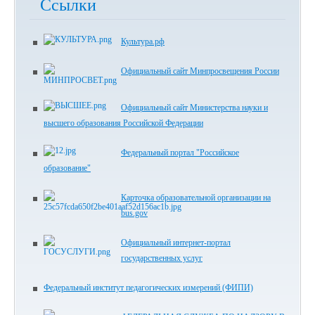
Ссылки
Культура.рф
Официальный сайт Минпросвещения России
Официальный сайт Министерства науки и
высшего образования Российской Федерации
Федеральный портал "Российское
образование"
Карточка образовательной организации на
bus.gov
Официальный интернет-портал
государственных услуг
Федеральный институт педагогических измерений (ФИПИ)