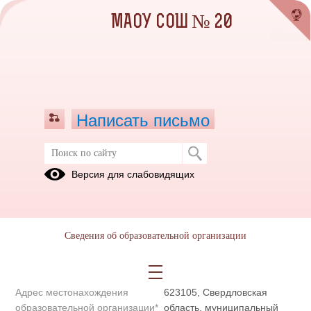
МАОУ СОШ № 20
Написать письмо
Полное наименование
Муниципальное автономное
Версия для слабовидящих
образовательной организации*
общеобразовательное
учреждение «Средняя
общеобразовательная школа
№ 20»
Сведения об образовательной организации
Сокращенное наименование
МАОУ СОШ № 20
образовательной организации*
Адрес местонахождения
623105, Свердловская
образовательной организации*
область, муниципальный