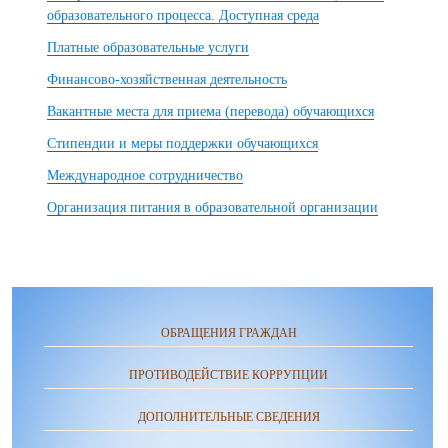
образовательного процесса. Доступная среда
Платные образовательные услуги
Финансово-хозяйственная деятельность
Вакантные места для приема (перевода) обучающихся
Стипендии и меры поддержки обучающихся
Международное сотрудничество
Организация питания в образовательной организации
ОБРАЩЕНИЯ ГРАЖДАН
ПРОТИВОДЕЙСТВИЕ КОРРУПЦИИ
ДОПОЛНИТЕЛЬНЫЕ СВЕДЕНИЯ