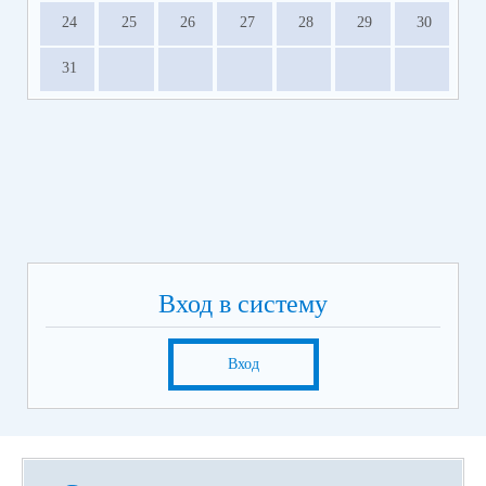
24
25
26
27
28
29
30
31
Вход в систему
Вход