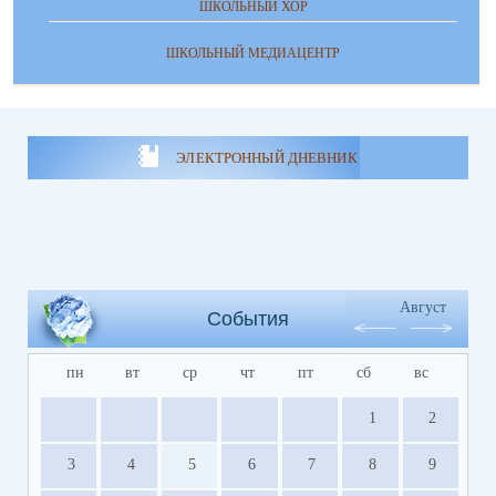
ШКОЛЬНЫЙ ХОР
ШКОЛЬНЫЙ МЕДИАЦЕНТР
ЭЛЕКТРОННЫЙ ДНЕВНИК
Август
События
пн
вт
ср
чт
пт
сб
вс
1
2
3
4
5
6
7
8
9