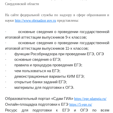
Свердловской области
На сайте федеральной службы по надзору в сфере образования и
науки
http://www.obrnadzor.gov.ru
представлены:
· основные сведения о проведении государственной
итоговой аттестации выпускников 9-х классов;
· основные сведения о проведении государственной
итоговой аттестации выпускников 11-х классов;
· функции Рособрнадзора при проведении ЕГЭ, ОГЭ
· основные сведения о ЕГЭ;
· правила и процедура проведения ЕГЭ;
· чем пользоваться на ЕГЭ;
· демонстрационные варианты КИМ ЕГЭ;
· открытые банки заданий ЕГЭ;
· материалы для подготовки к ОГЭ.
Образовательный портал «Сдам ГИА»
https://ege.sdamgia.ru/
Онлайн-площадка подготовки к ЕГЭ
https://5-ege.ru/
Ресурс для подготовки к ЕГЭ и ОГЭ по всем