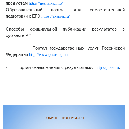
предметам
https://neznaika.info/
Образовательный портал для самостоятельной
подготовки к ЕГЭ
https://examer.ru/
Способы официальной публикации результатов в
субъекте РФ
· Портал государственных услуг Российской
Федерации
.
http://www.gosuslugi.ru
· Портал ознакомления с результатами:
.
http://gia66.ru
ОБРАЩЕНИЯ ГРАЖДАН