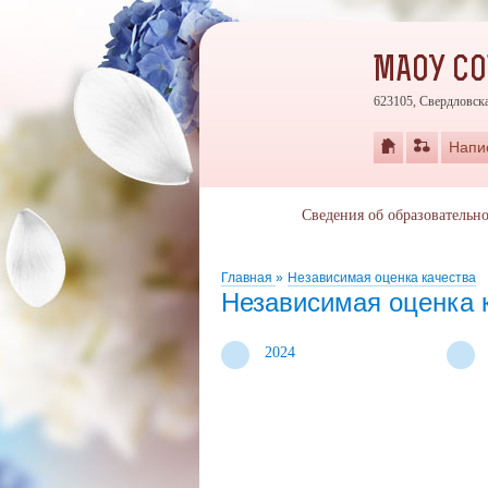
МАОУ С
623105, Свердловска
Напи
Сведения об образовательн
Главная
»
Независимая оценка качества
Независимая оценка 
2024