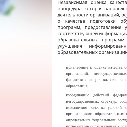
Независимая оценка качест
процедура, которая направле
деятельности организаций, о
о качестве подготовки об
программ, предоставление 
соответствующей информации
образовательных програм
улучшения информирован
образовательных организаций
привлечение к оценке качества 
организаций, негосударственн
физических лиц в качестве экс
образования;
координацию действий федерал
негосударственных структур, об
повышению качества условий об
организациями образовательных 
определяемых федеральными госуд
потребителей образовательных усл