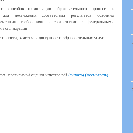
 и способов организации образовательного процесса в
х для достижения соответствия результатов освоения
ременным требованиям в соответствии с федеральными
ми стандартами;
вности, качества и доступности образовательных услуг.
сам независимой оценки качества.pdf
(скачать)
(посмотреть)