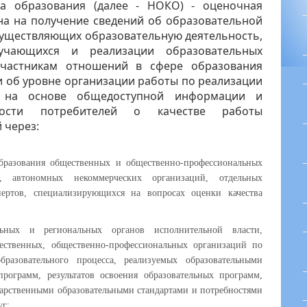
ва образования (далее - НОКО) - оценочная
на на получение сведений об образовательной
существляющих образовательную деятельность,
учающихся и реализации образовательных
участникам отношений в сфере образования
 об уровне организации работы по реализации
м на основе общедоступной информации и
ности потребителей о качестве работы
 через:
образования общественных и общественно-профессиональных
ых, автономных некоммерческих организаций, отдельных
пертов, специализирующихся на вопросах оценки качества
ьных и региональных органов исполнительной власти,
щественных, общественно-профессиональных организаций по
разовательного процесса, реализуемых образовательными
программ, результатов освоения образовательных программ,
арственными образовательными стандартами и потребностями
уг;