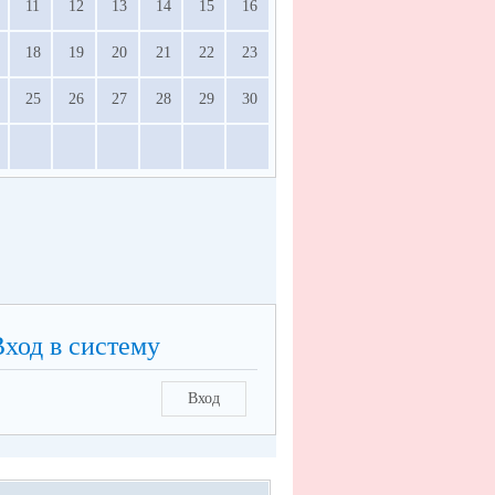
11
12
13
14
15
16
18
19
20
21
22
23
25
26
27
28
29
30
Вход в систему
Вход