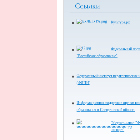
Ссылки
Культура.рф
Федеральный порт
"Российское образование"
Федеральный институт педагогических 
(ФИПИ)
Информационная поддержка оценки кач
образования в Свердловской области
Telegram-канал 
эксперт"