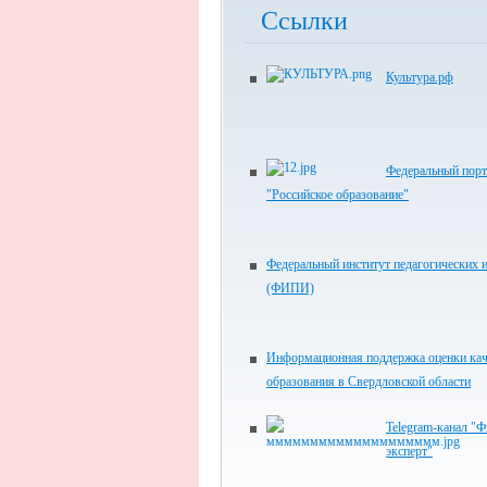
Ссылки
Культура.рф
Федеральный порт
"Российское образование"
Федеральный институт педагогических 
(ФИПИ)
Информационная поддержка оценки кач
образования в Свердловской области
Telegram-канал 
эксперт"