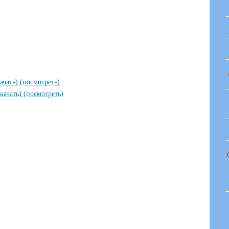
качать)
(посмотреть)
скачать)
(посмотреть)