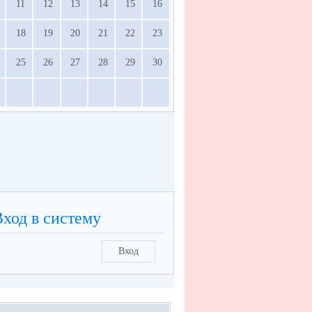
11
12
13
14
15
16
18
19
20
21
22
23
25
26
27
28
29
30
Вход в систему
Вход