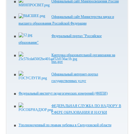
Официальный сайт Минпросвещения России
Официальный сайт Министерства науки и
высшего образования Российской Федерации
Федеральный портал "Российское
образование"
Карточка образовательной организации на
bus.gov
Официальный интернет-портал
государственных услуг
Федеральный институт педагогических измерений (ФИПИ)
ФЕДЕРАЛЬНАЯ СЛУЖБА ПО НАДЗОРУ В
СФЕРЕ ОБРАЗОВАНИЯ И НАУКИ
Уполномоченный по правам ребенка в Свердловской области