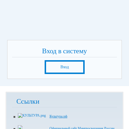
Вход в систему
Вход
Ссылки
Культура.рф
Официальный сайт Минпросвещения России