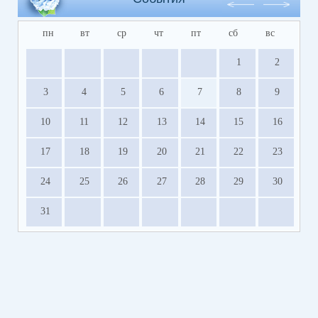
пн
вт
ср
чт
пт
сб
вс
1
2
3
4
5
6
7
8
9
10
11
12
13
14
15
16
17
18
19
20
21
22
23
24
25
26
27
28
29
30
31