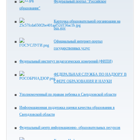
Федеральный портал "Российское
образование"
Карточка образовательной организации на
bus.gov
Официальный интернет-портал
государственных услуг
Федеральный институт педагогических измерений (ФИПИ)
ФЕДЕРАЛЬНАЯ СЛУЖБА ПО НАДЗОРУ В
СФЕРЕ ОБРАЗОВАНИЯ И НАУКИ
Уполномоченный по правам ребенка в Свердловской области
Информационная поддержка оценки качества образования в
Свердловской области
Федеральный центр информационно- образовательных ресурсов